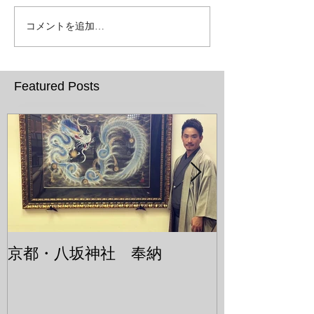
コメントを追加…
Featured Posts
京都・八坂神社 奉納
令和６年３月
まで芦屋個展