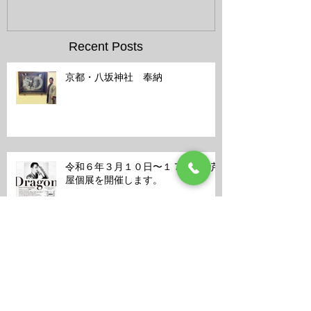
Recent Posts
京都・八坂神社 奉納
令和６年３月１０日〜１７日まで芦
屋個展を開催します。
学校法人清風学園・作品寄贈