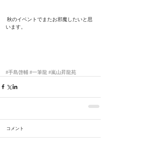
 秋のイベントでまたお邪魔したいと思
います。 
#手島啓輔
#一筆龍
#嵐山昇龍苑
コメント