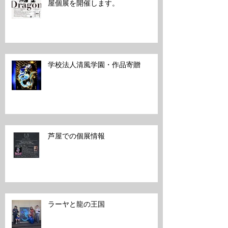
屋個展を開催します。
学校法人清風学園・作品寄贈
芦屋での個展情報
ラーヤと龍の王国