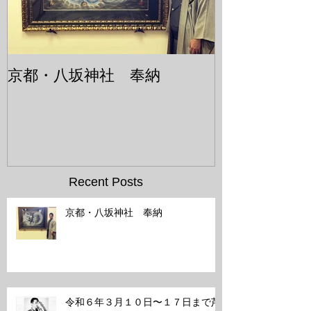
京都・八坂神社 奉納
令和６年３月
まで芦屋個展
Recent Posts
京都・八坂神社 奉納
令和６年３月１０日〜１７日まで芦