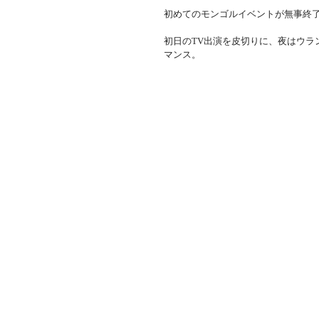
初めてのモンゴルイベントが無事終
初日のTV出演を皮切りに、夜はウラ
マンス。