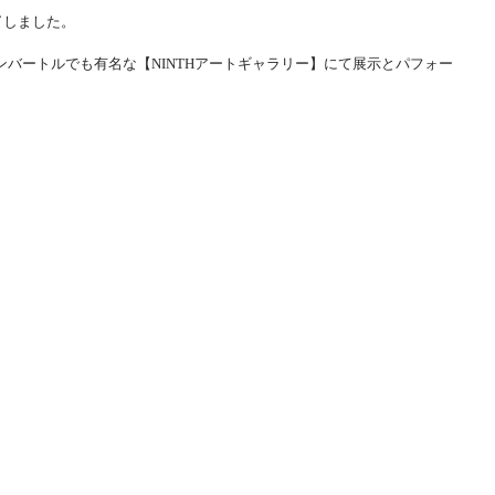
了しました。
ンバートルでも有名な【NINTHアートギャラリー】にて展示とパフォー