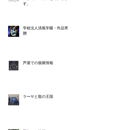
す。
学校法人清風学園・作品寄
贈
芦屋での個展情報
ラーヤと龍の王国