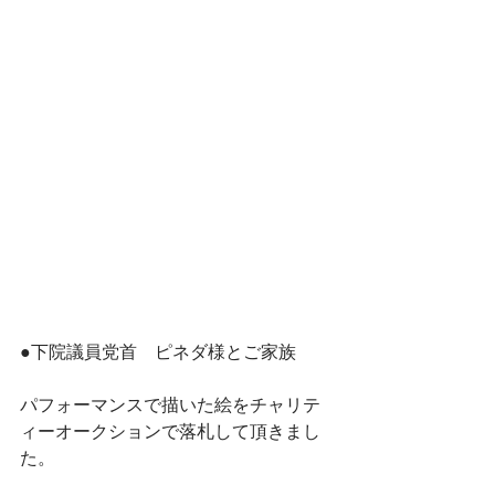
●下院議員党首　ピネダ様とご家族
パフォーマンスで描いた絵をチャリテ
ィーオークションで落札して頂きまし
た。