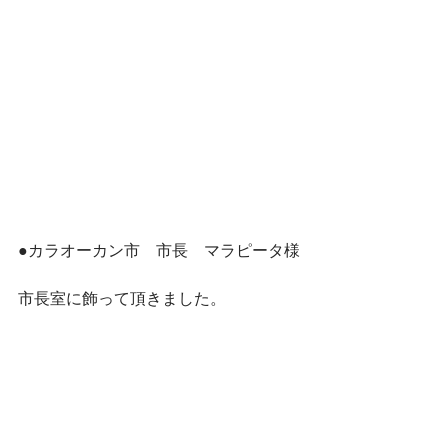
●カラオーカン市　市長　マラピータ様
市長室に飾って頂きました。