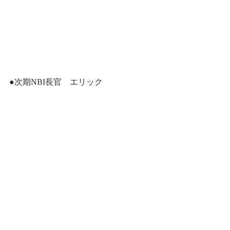
●次期NBI長官　エリック