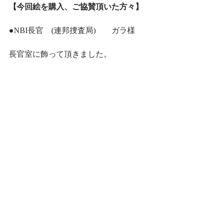
【今回絵を購入、ご協賛頂いた方々】
●NBI長官　(連邦捜査局)　　ガラ様
長官室に飾って頂きました。