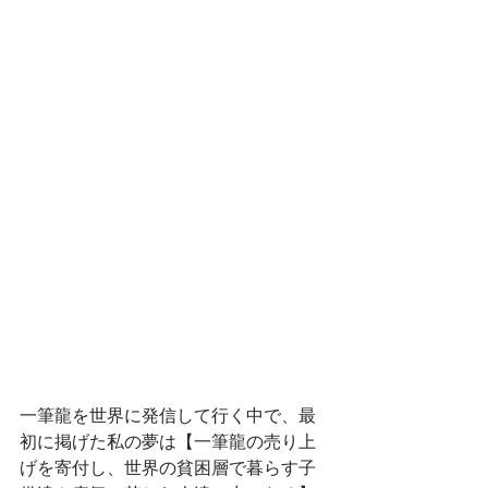
一筆龍を世界に発信して行く中で、最
初に掲げた私の夢は【一筆龍の売り上
げを寄付し、世界の貧困層で暮らす子