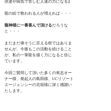
供達や病気で苦しむ人達の力になる】
龍の絵で救われる人が増えれば・・・
龍神様に一番喜んで頂ける
だろうな
と・・・
まだまだ偉そうに言える程ではありま
せんが、今後もこの活動を続けること
が、私の一筆龍を描く力になると信じ
ています。
今回ご賛同して頂いた多くの有志オー
ナー様、発起人の島田様、UCリゾート
エージェンシーの北垣様に深く感謝い
たします。