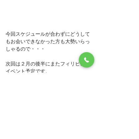
今回スケジュールが合わずにどうして
もお会いできなかった方も大勢いらっ
しゃるので・・・
次回は２月の後半にまたフィリピンで
イベント予定です。
今後も積極的に海外での活動を行って
いきたいと思います。