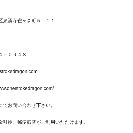
区泉涌寺雀ヶ森町５－１１
４－０９４８
strokedragon.com
www.onestrokedragon.com/
にてお問い合わせ下さい。
金引換、郵便振替がご利用いただけます。