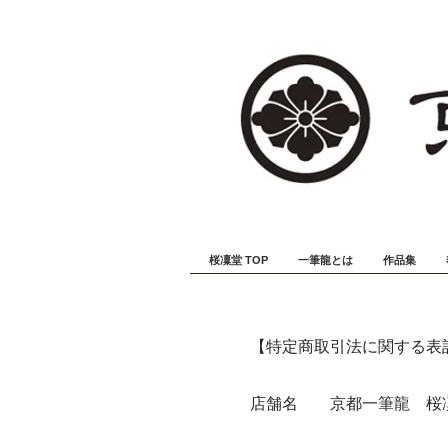
桜凜堂 TOP
一筆龍とは
作品集
【特定商取引法に関する表
店舗名 京都一筆龍 桜