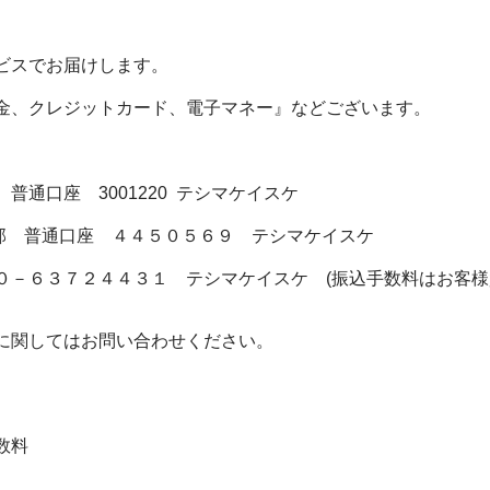
ビスでお届けします。
金、クレジットカード、電子マネー』などございます。
普通口座 3001220 テシマケイスケ
営業部 普通口座 ４４５０５６９ テシマケイスケ
０－６３７２４４３１ テシマケイスケ (振込手数料はお客様
に関してはお問い合わせください。
数料