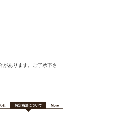
合があります。ご了承下さ
わせ
特定商法について
More