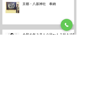
京都・八坂神社 奉納
令和６年３月１０日〜１７日まで芦
屋個展を開催します。
学校法人清風学園・作品寄贈