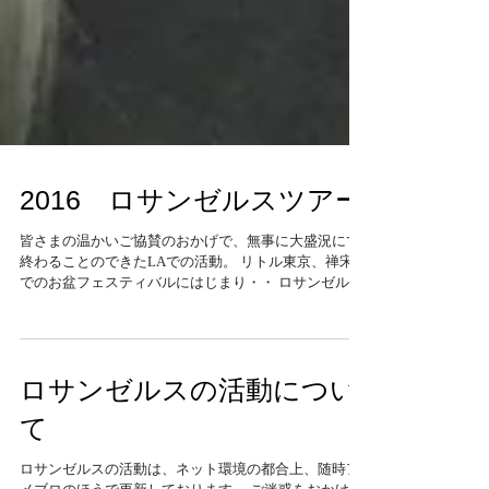
2016 ロサンゼルスツアー
皆さまの温かいご協賛のおかげで、無事に大盛況にて
終わることのできたLAでの活動。 リトル東京、禅宋寺
でのお盆フェスティバルにはじまり・・ ロサンゼルス
総領事公邸でのパフォーマンスや・・ シールビーチ・
【KOIレストラン】での販売会。 東本願寺ロサンゼル
ス別院での奉納演武。...
ロサンゼルスの活動につい
て