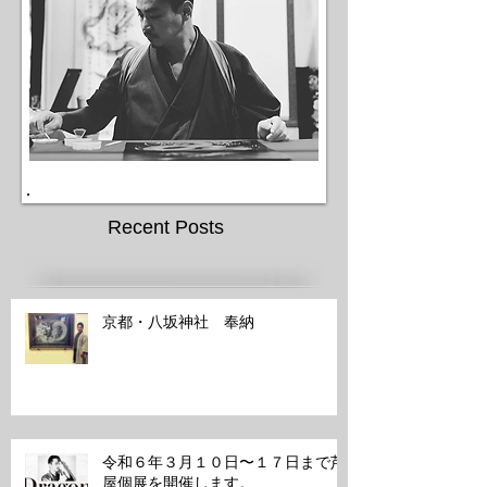
Recent Posts
京都・八坂神社 奉納