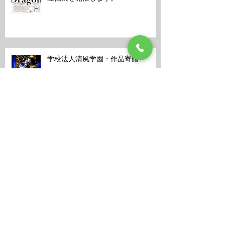
令和６年３月１０日〜１７日まで芦
屋個展を開催します。
学校法人清風学園・作品寄贈
芦屋での個展情報
ラーヤと龍の王国