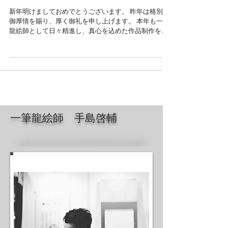
新年のご挨拶
新年明けましておめでとうございます。 昨年は格別の
御厚情を賜り、厚く御礼を申し上げます。 本年も一筆
龍絵師として日々精進し、真心を込めた作品制作を心
がける所存でございますので、 何とぞ昨年同様のご愛
顧を賜わりますよう、お願い申し上げます。...
一筆龍絵師 手島啓輔