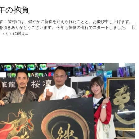
年の抱負
す！ 皆様には、健やかに新春を迎えられたことと、お慶び申し上げます。 ま
を頂きありがとうございます。 今年も恒例の滝行でスタートしました。 【不
（く）に耐え...