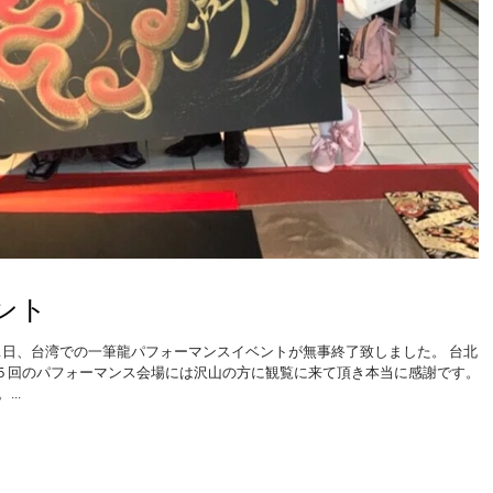
ント
21日、台湾での一筆龍パフォーマンスイベントが無事終了致しました。 台北・
計５回のパフォーマンス会場には沢山の方に観覧に来て頂き本当に感謝です。 
..