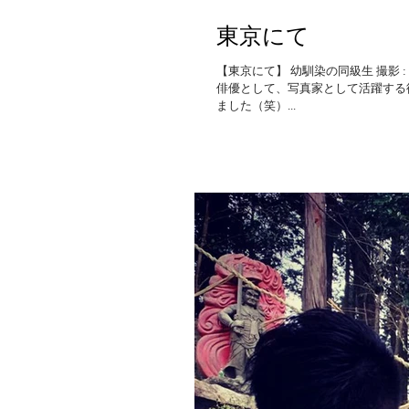
東京にて
【東京にて】 幼馴染の同級生 撮影 :
俳優として、写真家として活躍する
ました（笑）...