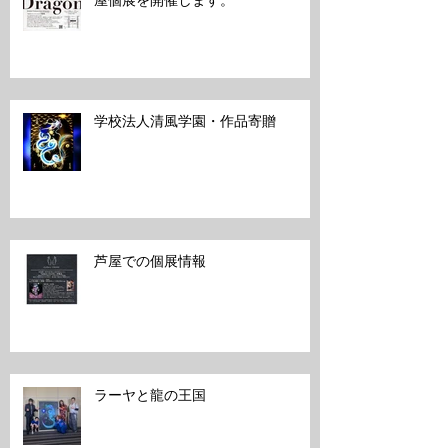
令和６年３月１０日〜１７日まで芦
屋個展を開催します。
学校法人清風学園・作品寄贈
芦屋での個展情報
ラーヤと龍の王国