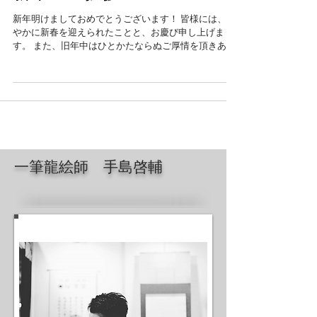
新年のご挨拶
新年明けましておめでとうございます！ 皆様には、健
やかに新春を迎えられたことと、お慶び申し上げま
す。 また、旧年中はひとかたならぬご厚情を頂きあり
がとうございます。 昨年はコロナ禍で大変な思いをさ
れたかと思います。 まだまだ景気回復とは程遠い時期
が続きますが、今年も恒例の滝...
一筆龍絵師 手島啓輔