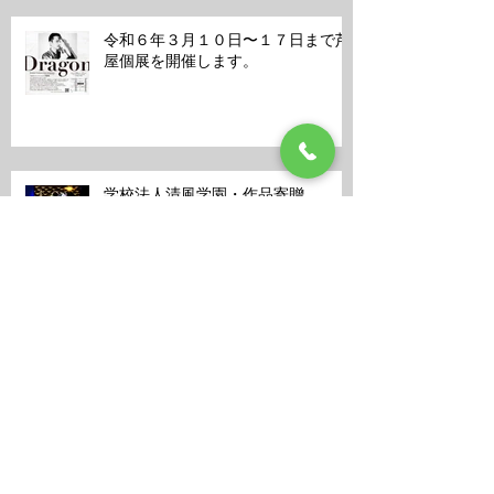
令和６年３月１０日〜１７日まで芦
屋個展を開催します。
学校法人清風学園・作品寄贈
芦屋での個展情報